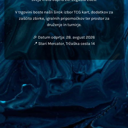
V trgovini boste našli širok izbor TCG kart, dodatkov za
zaščito zbirke, igralnih pripomočkov ter prostor za
druženje in turnirje.
🎉 Datum odprtja: 28. avgust 2026
📍 Stari Mercator, Tržaška cesta 14